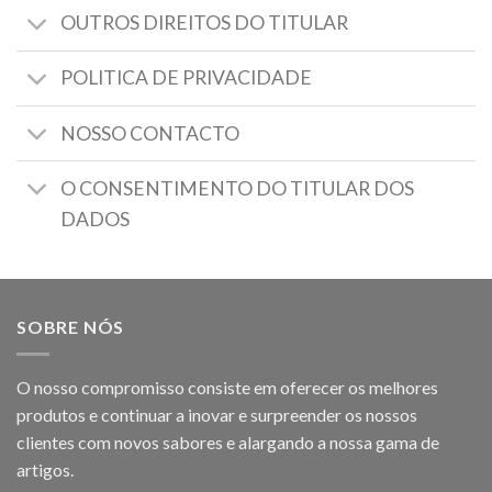
OUTROS DIREITOS DO TITULAR
POLITICA DE PRIVACIDADE
NOSSO CONTACTO
O CONSENTIMENTO DO TITULAR DOS
DADOS
SOBRE NÓS
O nosso compromisso consiste em oferecer os melhores
produtos e continuar a inovar e surpreender os nossos
clientes com novos sabores e alargando a nossa gama de
artigos.