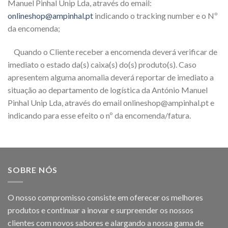
Manuel Pinhal Unip Lda, através do email:
onlineshop@ampinhal.pt
indicando o tracking number e o Nº
da encomenda;
Quando o Cliente receber a encomenda deverá verificar de
imediato o estado da(s) caixa(s) do(s) produto(s). Caso
apresentem alguma anomalia deverá reportar de imediato a
situação ao departamento de logística da António Manuel
Pinhal Unip Lda, através do email onlineshop@ampinhal.pt e
indicando para esse efeito o nº da encomenda/fatura.
SOBRE NÓS
O nosso compromisso consiste em oferecer os melhores
produtos e continuar a inovar e surpreender os nossos
clientes com novos sabores e alargando a nossa gama de