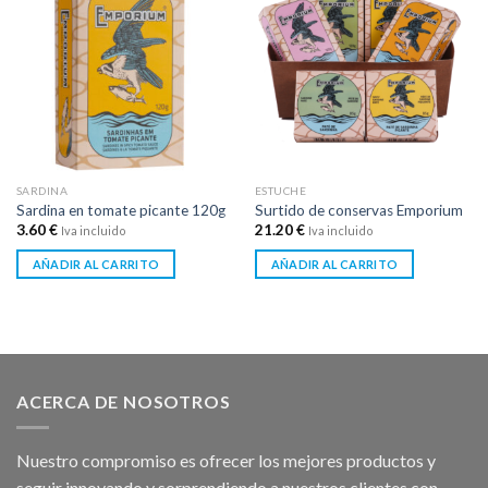
SARDINA
ESTUCHE
Sardina en tomate picante 120g
Surtido de conservas Emporium
3.60
€
21.20
€
Iva incluido
Iva incluido
AÑADIR AL CARRITO
AÑADIR AL CARRITO
ACERCA DE NOSOTROS
Nuestro compromiso es ofrecer los mejores productos y
seguir innovando y sorprendiendo a nuestros clientes con