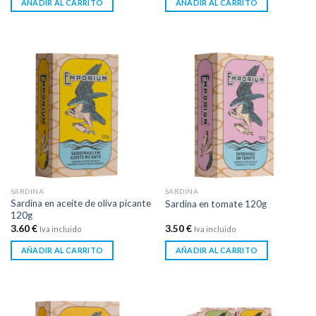
AÑADIR AL CARRITO
AÑADIR AL CARRITO
SARDINA
SARDINA
Sardina en aceite de oliva picante
Sardina en tomate 120g
120g
3.60
€
3.50
€
Iva incluido
Iva incluido
AÑADIR AL CARRITO
AÑADIR AL CARRITO