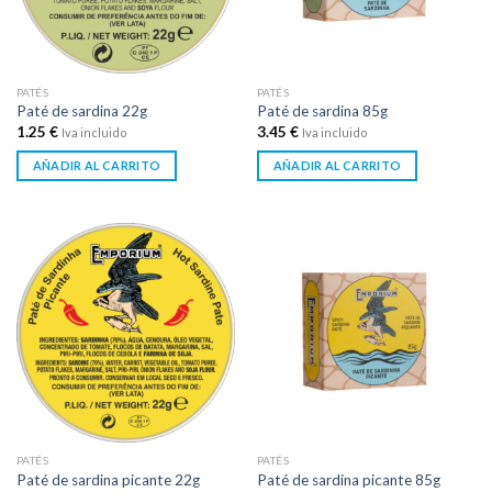
PATÉS
PATÉS
Paté de sardina 22g
Paté de sardina 85g
1.25
€
3.45
€
Iva incluido
Iva incluido
AÑADIR AL CARRITO
AÑADIR AL CARRITO
PATÉS
PATÉS
Paté de sardina picante 22g
Paté de sardina picante 85g