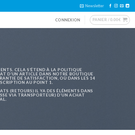
Newsletter
PANIER /
0.00
€
CONNEXION
IENTS. CELA S’ÉTEND À LA POLITIQUE
CHAT D’UN ARTICLE DANS NOTRE BOUTIQUE
NTIE DE SATISFACTION, OÙ DANS LES 14
SCRIPTION AU POINT 1.
RATS (RETOURS) IL YA DES ÉLÉMENTS DANS
RESSE VIA TRANSPORTEUR) D’UN ACHAT
AL.