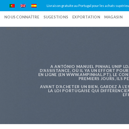
Skip
Livraison gratuite au Portugal pour les achats supérieu
to
NOUS CONNAÎTRE
SUGESTIONS
EXPORTATION
MAGASIN
content
NOUS CONTACTER
A ANTÓNIO MANUEL PINHAL UNIP LDA.
D’ASSISTANCE, OÙ IL YA UN EFFORT POU
EN LIGNE (EN WWW.AMPINHAL.PT), LE C
PREMIERS JOURS, ILS 
AVANT D’ACHETER UN BIEN, GARDEZ À L’E
LA LOI PORTUGAISE QUI DIFFÉRENCIE
EF