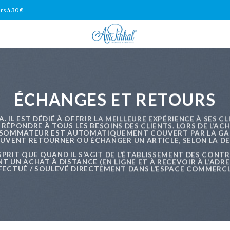
rs à 30 €.
ÉCHANGES ET RETOURS
 IL EST DÉDIÉ À OFFRIR LA MEILLEURE EXPÉRIENCE À SES CL
R RÉPONDRE À TOUS LES BESOINS DES CLIENTS. LORS DE L’A
ONSOMMATEUR EST AUTOMATIQUEMENT COUVERT PAR LA GARA
PEUVENT RETOURNER OU ÉCHANGER UN ARTICLE, SELON LA DE
SPRIT QUE QUAND IL S’AGIT DE L’ÉTABLISSEMENT DES CONT
NT UN ACHAT À DISTANCE (EN LIGNE ET À RECEVOIR À L’AD
FECTUÉ / SOULEVÉ DIRECTEMENT DANS L’ESPACE COMMERCI